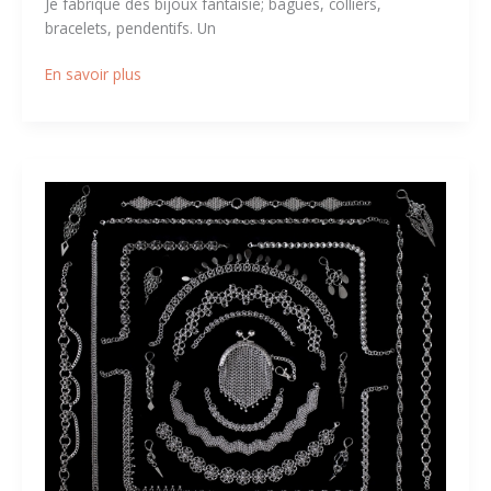
Je fabrique des bijoux fantaisie; bagues, colliers,
bracelets, pendentifs. Un
En savoir plus
Liminal
Rings