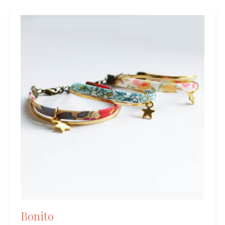
Bonito
Bonito