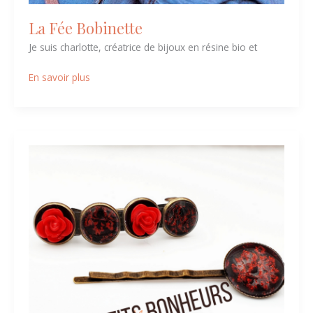
La Fée Bobinette
Je suis charlotte, créatrice de bijoux en résine bio et
En savoir plus
Le
Murmure
des
Etincelantes