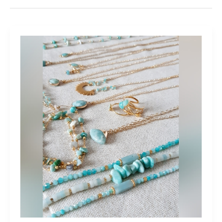
Anasofia
Créations