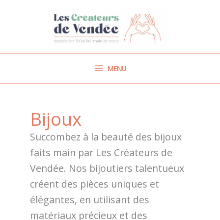
Aller
au
contenu
MENU
Bijoux
Succombez à la beauté des bijoux
faits main par Les Créateurs de
Vendée. Nos bijoutiers talentueux
créent des pièces uniques et
élégantes, en utilisant des
matériaux précieux et des