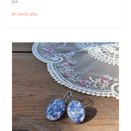
pur
En savoir plus
Précieux
d’Antan