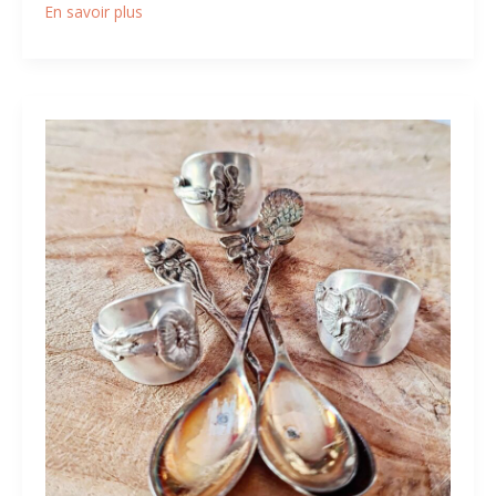
En savoir plus
Fork.n.Roses