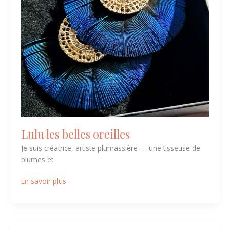
Lulu les belles oreilles
Je suis créatrice, artiste plumassière — une tisseuse de
plumes et
En savoir plus