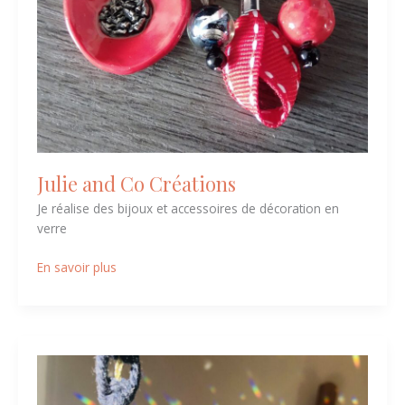
Julie and Co Créations
Je réalise des bijoux et accessoires de décoration en
verre
En savoir plus
L’Atelier
Pachamama