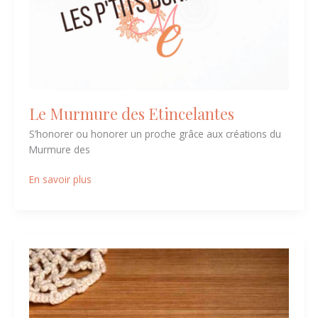
Le Murmure des Etincelantes
S’honorer ou honorer un proche grâce aux créations du
Murmure des
En savoir plus
Les
Créateliers
de
Lysérine