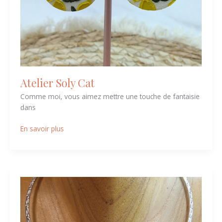
Atelier Soly Cat
Comme moi, vous aimez mettre une touche de fantaisie
dans
En savoir plus
Au
fil
de
ma