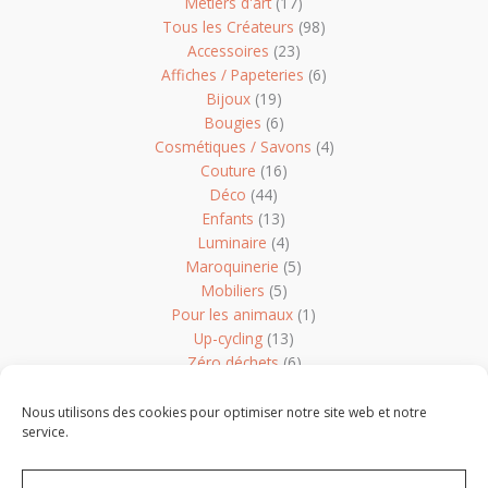
Métiers d'art
(17)
Tous les Créateurs
(98)
Accessoires
(23)
Affiches / Papeteries
(6)
Bijoux
(19)
Bougies
(6)
Cosmétiques / Savons
(4)
Couture
(16)
Déco
(44)
Enfants
(13)
Luminaire
(4)
Maroquinerie
(5)
Mobiliers
(5)
Pour les animaux
(1)
Up-cycling
(13)
Zéro déchets
(6)
Non classé
(1)
Nous utilisons des cookies pour optimiser notre site web et notre
service.