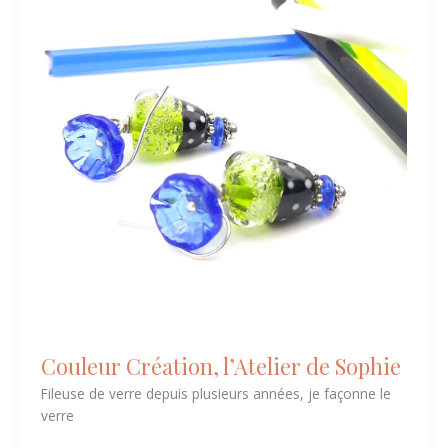
l’Atelier
de
Sophie
Couleur Création, l’Atelier de Sophie
Fileuse de verre depuis plusieurs années, je façonne le
verre