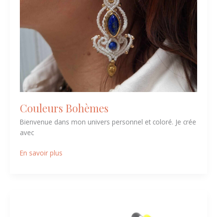
Couleurs Bohèmes
Bienvenue dans mon univers personnel et coloré. Je crée
avec
En savoir plus
Couleur
Création,