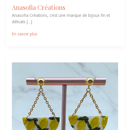
Anasofia Créations
Anasofia Créations, c’est une marque de bijoux fin et
délicats […]
En savoir plus
Atelier
Soly
Cat