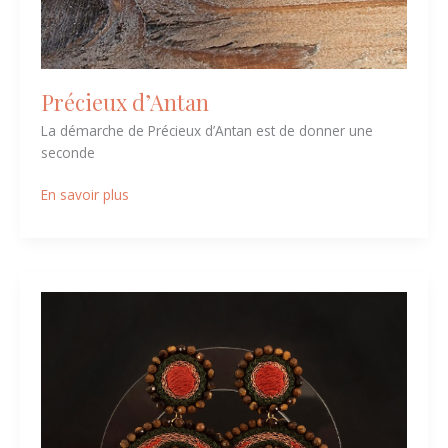
Précieux d’Antan
La démarche de Précieux d’Antan est de donner une
seconde
En savoir plus
Studio
Antiphon