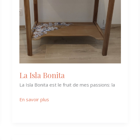
La Isla Bonita
La Isla Bonita est le fruit de mes passions: la
En savoir plus