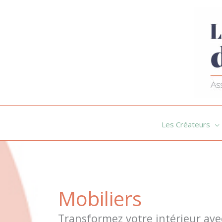
Aller
au
contenu
Les Créateurs
Mobiliers
Transformez votre intérieur avec