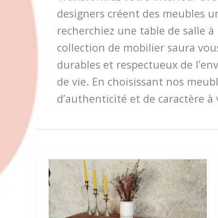
designers créent des meubles un
recherchiez une table de salle 
collection de mobilier saura vo
durables et respectueux de l’en
de vie. En choisissant nos meub
d’authenticité et de caractère à 
Atelier
Creabois