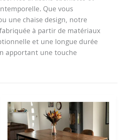
 intemporelle. Que vous
ou une chaise design, notre
fabriquée à partir de matériaux
ptionnelle et une longue durée
 en apportant une touche
Mon
Atelier
Connecté