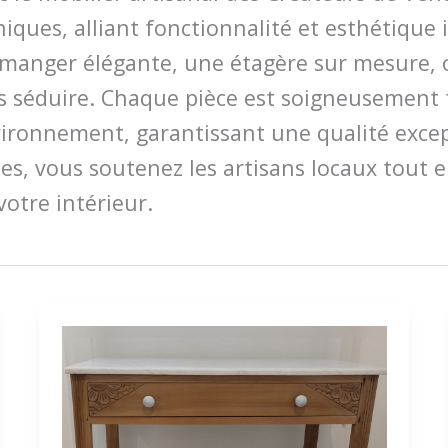
iques, alliant fonctionnalité et esthétique
à manger élégante, une étagère sur mesure, 
us séduire. Chaque pièce est soigneusement 
vironnement, garantissant une qualité exce
les, vous soutenez les artisans locaux tout
votre intérieur.
La
Isla
Bonita