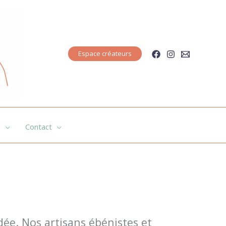
Espace créateurs
n
Contact
dée. Nos artisans ébénistes et