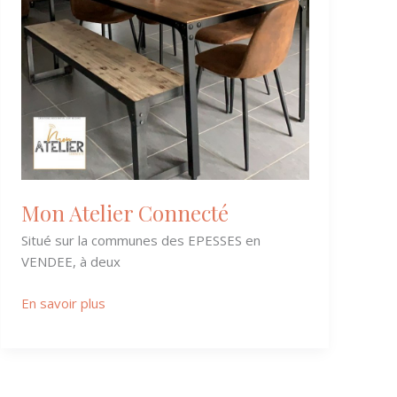
Mon Atelier Connecté
Situé sur la communes des EPESSES en
VENDEE, à deux
En savoir plus