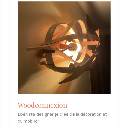
Woodconnexion
Woodconnexion
Ebéniste designer je crée de la décoration et
du mobilier