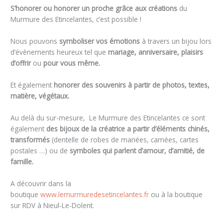
S’honorer ou honorer un proche grâce aux créations
du
Murmure des Etincelantes, c’est possible !
Nous pouvons
symboliser vos émotions
à travers un bijou lors
d’évènements heureux tel que
mariage, anniversaire, plaisirs
d’offrir
ou
pour vous même.
Et également
honorer des souvenirs à partir de photos, textes,
matière, végétaux.
Au delà du sur-mesure, Le Murmure des Etincelantes ce sont
également
des bijoux de la créatrice a partir d’éléments chinés,
transformés
(dentelle de robes de mariées, camées, cartes
postales …) ou de
symboles qui parlent d’amour, d’amitié, de
famille.
A découvrir dans la
boutique
www.lemurmuredesetincelantes.fr
ou à la boutique
sur RDV à Nieul-Le-Dolent.