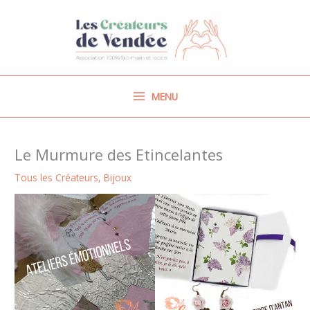
Aller
au
contenu
MENU
Le Murmure des Etincelantes
Tous les Créateurs
,
Bijoux