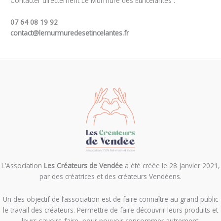
Contacter directement Le Murmure des Etincelantes :
07 64 08 19 92
contact@lemurmuredesetincelantes.fr
L’Association
Les Créateurs de Vendée
a été créée le 28 janvier 2021,
par des créatrices et des créateurs Vendéens.
Un des objectif de l’association est de f
aire connaître au grand public
le travail des créateurs. Permettre de faire découvrir leurs produits et
leurs savoirs-faire, pour pouvoir consommer autrement.