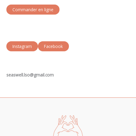
Commander en ligne
Instagram
Facebook
seaswell.lso@gmail.com