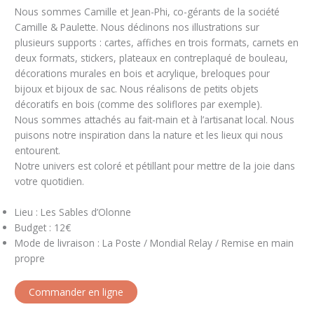
Nous sommes Camille et Jean-Phi, co-gérants de la société
Camille & Paulette. Nous déclinons nos illustrations sur
plusieurs supports : cartes, affiches en trois formats, carnets en
deux formats, stickers, plateaux en contreplaqué de bouleau,
décorations murales en bois et acrylique, breloques pour
bijoux et bijoux de sac. Nous réalisons de petits objets
décoratifs en bois (comme des soliflores par exemple).
Nous sommes attachés au fait-main et à l’artisanat local. Nous
puisons notre inspiration dans la nature et les lieux qui nous
entourent.
Notre univers est coloré et pétillant pour mettre de la joie dans
votre quotidien.
Lieu : Les Sables d’Olonne
Budget : 12€
Mode de livraison : La Poste / Mondial Relay / Remise en main
propre
Commander en ligne