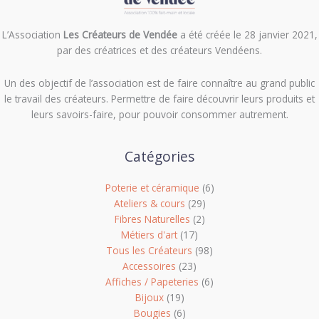
L’Association
Les Créateurs de Vendée
a été créée le 28 janvier 2021,
par des créatrices et des créateurs Vendéens.
Un des objectif de l’association est de f
aire connaître au grand public
le travail des créateurs. Permettre de faire découvrir leurs produits et
leurs savoirs-faire, pour pouvoir consommer autrement.
Catégories
Poterie et céramique
(6)
Ateliers & cours
(29)
Fibres Naturelles
(2)
Métiers d'art
(17)
Tous les Créateurs
(98)
Accessoires
(23)
Affiches / Papeteries
(6)
Bijoux
(19)
Bougies
(6)