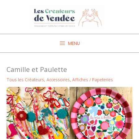
Aller
au
contenu
MENU
Camille et Paulette
Tous les Créateurs
,
Accessoires
,
Affiches / Papeteries