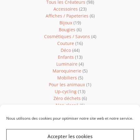
Tous les Créateurs
(98)
Accessoires
(23)
Affiches / Papeteries
(6)
Bijoux
(19)
Bougies
(6)
Cosmétiques / Savons
(4)
Couture
(16)
Déco
(44)
Enfants
(13)
Luminaire
(4)
Maroquinerie
(5)
Mobiliers
(5)
Pour les animaux
(1)
Up-cycling
(13)
Zéro déchets
(6)
Non classé
(1)
Nous utilisons des cookies pour optimiser notre site web et notre service.
Accepter les cookies