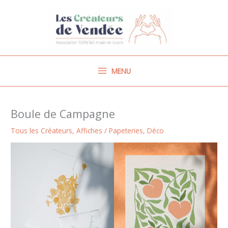
Aller
au
contenu
MENU
Boule de Campagne
Tous les Créateurs
,
Affiches / Papeteries
,
Déco