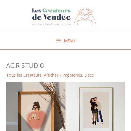
Aller
au
contenu
MENU
AC.R STUDIO
Tous les Créateurs
,
Affiches / Papeteries
,
Déco