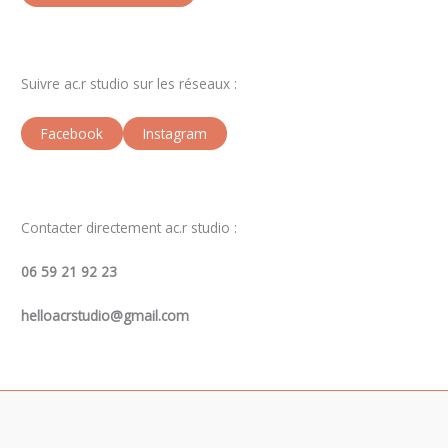
Suivre ac.r studio sur les réseaux :
Facebook
Instagram
Contacter directement ac.r studio :
06 59 21 92 23
helloacrstudio@gmail.com