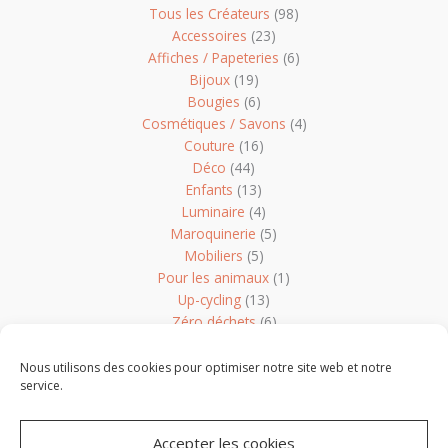
Tous les Créateurs
(98)
Accessoires
(23)
Affiches / Papeteries
(6)
Bijoux
(19)
Bougies
(6)
Cosmétiques / Savons
(4)
Couture
(16)
Déco
(44)
Enfants
(13)
Luminaire
(4)
Maroquinerie
(5)
Mobiliers
(5)
Pour les animaux
(1)
Up-cycling
(13)
Zéro déchets
(6)
Non classé
(1)
Nous utilisons des cookies pour optimiser notre site web et notre
service.
Accepter les cookies